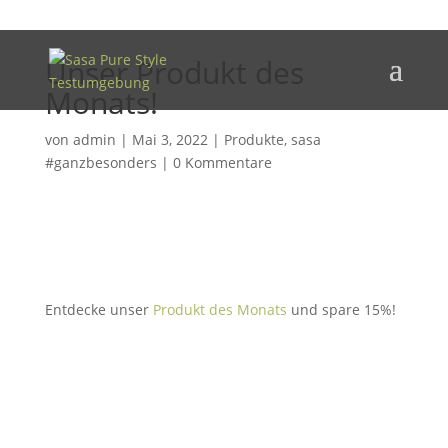
Unser Produkt des
Monats!
von
admin
|
Mai 3, 2022
|
Produkte
,
sasa
#ganzbesonders
|
0 Kommentare
Entdecke unser
Produkt des Monats
und spare 15%!