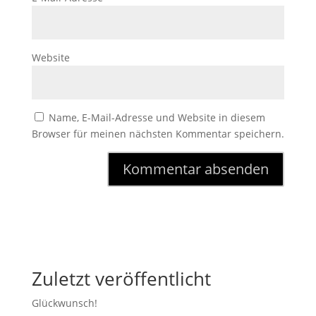
Website
Name, E-Mail-Adresse und Website in diesem
Browser für meinen nächsten Kommentar speichern.
Zuletzt veröffentlicht
Glückwunsch!