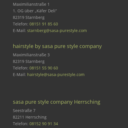
Maximilianstraße 1
1. OG über „Käfer Deli“
82319 Starnberg
Telefon:
08151 91 85 60
E-Mail:
starnberg@sasa-purestyle.com
hairstyle by sasa pure style company
Maximilianstraße 3
82319 Starnberg
Telefon:
08151 55 90 60
E-Mail:
hairstyle@sasa-purestyle.com
sasa pure style company Herrsching
Seestraße 7
82211 Herrsching
Telefon:
08152 90 91 34