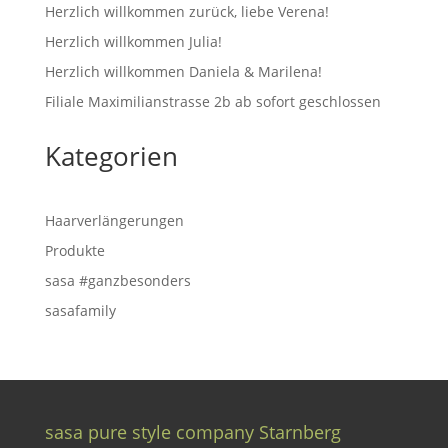
Herzlich willkommen zurück, liebe Verena!
Herzlich willkommen Julia!
Herzlich willkommen Daniela & Marilena!
Filiale Maximilianstrasse 2b ab sofort geschlossen
Kategorien
Haarverlängerungen
Produkte
sasa #ganzbesonders
sasafamily
sasa pure style company Starnberg