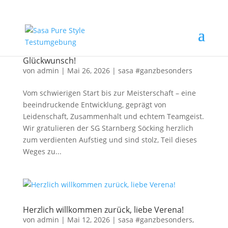
Glückwunsch!
von
admin
|
Mai 26, 2026
|
sasa #ganzbesonders
Vom schwierigen Start bis zur Meisterschaft – eine
beeindruckende Entwicklung, geprägt von
Leidenschaft, Zusammenhalt und echtem Teamgeist.
Wir gratulieren der SG Starnberg Söcking herzlich
zum verdienten Aufstieg und sind stolz, Teil dieses
Weges zu...
Herzlich willkommen zurück, liebe Verena!
von
admin
|
Mai 12, 2026
|
sasa #ganzbesonders
,