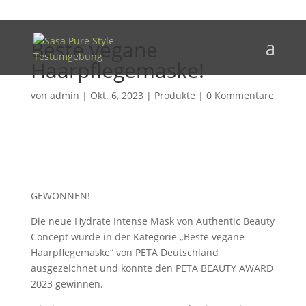
Beste vegane
Haarpflegemaske!
von
admin
|
Okt. 6, 2023
|
Produkte
|
0 Kommentare
GEWONNEN!
Die neue Hydrate Intense Mask von Authentic Beauty
Concept wurde in der Kategorie „Beste vegane
Haarpflegemaske“ von PETA Deutschland
ausgezeichnet und konnte den PETA BEAUTY AWARD
2023 gewinnen.