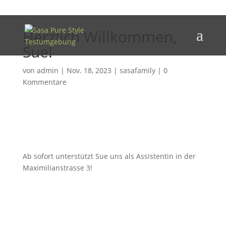
Herzlich Willkommen,
Sue!
von
admin
|
Nov. 18, 2023
|
sasafamily
|
0
Kommentare
Ab sofort unterstützt Sue uns als Assistentin in der
Maximilianstrasse 3!