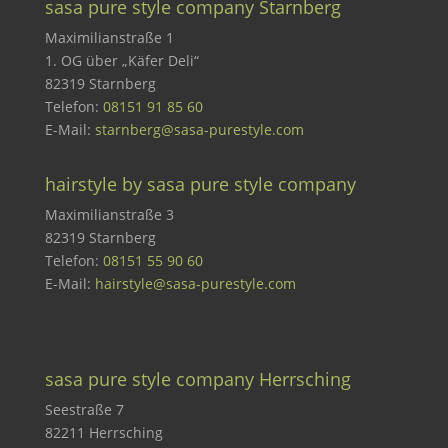
sasa pure style company Starnberg
Maximilianstraße 1
1. OG über „Käfer Deli“
82319 Starnberg
Telefon:
08151 91 85 60
E-Mail:
starnberg@sasa-purestyle.com
hairstyle by sasa pure style company
Maximilianstraße 3
82319 Starnberg
Telefon:
08151 55 90 60
E-Mail:
hairstyle@sasa-purestyle.com
sasa pure style company Herrsching
Seestraße 7
82211 Herrsching